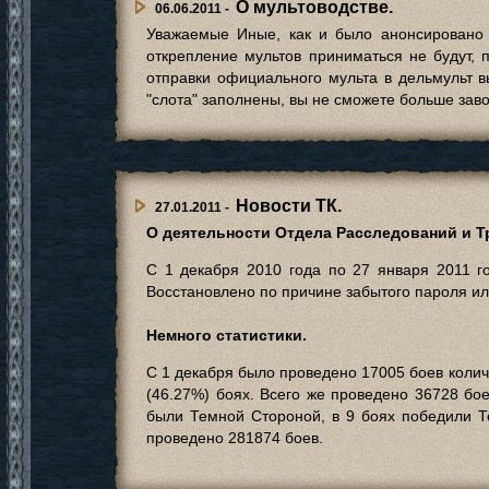
О мультоводстве.
06.06.2011 -
Уважаемые Иные, как и было анонсировано р
открепление мультов приниматься не будут, 
отправки официального мульта в дельмульт в
"слота" заполнены, вы не сможете больше зав
Новости ТК.
27.01.2011 -
О деятельности Отдела Расследований и Т
С 1 декабря 2010 года по 27 января 2011 г
Восстановлено по причине забытого пароля ил
Немного статистики.
С 1 декабря было проведено 17005 боев колич
(46.27%) боях. Всего же проведено 36728 бо
были Темной Стороной, в 9 боях победили Те
проведено 281874 боев.