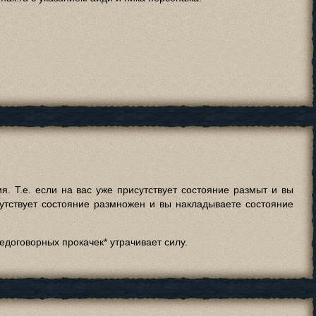
. Т.е. если на вас уже присутствует состояние размыт и вы
сутствует состояние размножен и вы накладываете состояние
едоговорных прокачек* утрачивает силу.