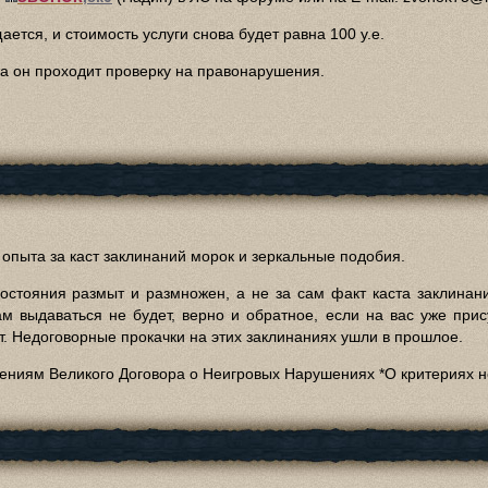
ется, и стоимость услуги снова будет равна 100 у.е.
жа он проходит проверку на правонарушения.
опыта за каст заклинаний морок и зеркальные подобия.
остояния размыт и размножен, а не за сам факт каста заклинания
м выдаваться не будет, верно и обратное, если на вас уже при
ет. Недоговорные прокачки на этих заклинаниях ушли в прошлое.
ожениям Великого Договора о Неигровых Нарушениях *О критериях н