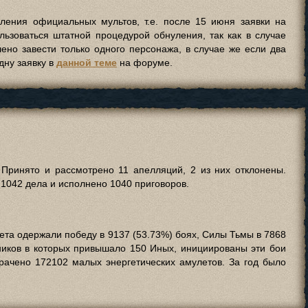
ления официальных мультов, т.е. после 15 июня заявки на
льзоваться штатной процедурой обнуления, так как в случае
ено завести только одного персонажа, в случае же если два
дну заявку в
данной теме
на форуме.
 Принято и рассмотрено 11 апелляций, 2 из них отклонены.
 1042 дела и исполнено 1040 приговоров.
ета одержали победу в 9137 (53.73%) боях, Силы Тьмы в 7868
тников в которых привышало 150 Иных, инициированы эти бои
рачено 172102 малых энергетических амулетов. За год было