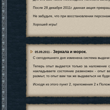
После 28 декабря 2011г. данная акция прекраща
Не забудьте, что при восстановлении персона
Хорошей игры!
Зеркала и морок.
05.09.2011 -
С сегодняшнего дня изменена система выдачи 
Теперь опыт выдается только за наложение с
накладываете состояние размножен - опыт ва
размыт, то опыт вам так же выдаваться не буд
Исходя из этого пункт 2, приложения 2 к Пол