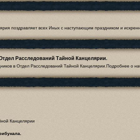
рия поздравляет всех Иных с наступающим праздником и искренне
Отдел Расследований Тайной Канцелярии.
дников в Отдел Расследований Тайной Канцелярии.Подробнее о на
йной Канцелярии
рибунала.