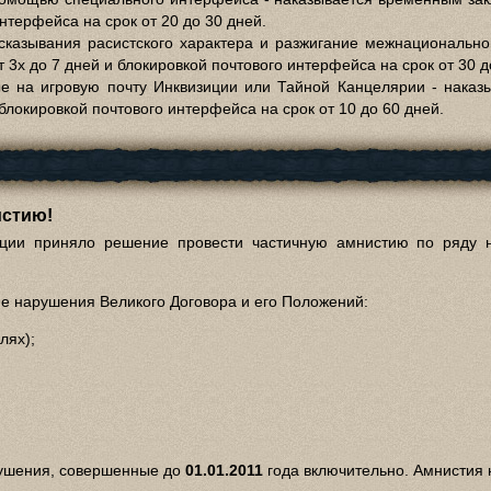
интерфейса на срок от 20 до 30 дней.
сказывания расистского характера и разжигание межнациональн
 3х до 7 дней и блокировкой почтового интерфейса на срок от 30 д
ые на игровую почту Инквизиции или Тайной Канцелярии - нака
 блокировкой почтового интерфейса на срок от 10 до 60 дней.
истию!
ции приняло решение провести частичную амнистию по ряду 
 нарушения Великого Договора и его Положений:
лях);
рушения, совершенные до
01.01.2011
года включительно. Амнистия 