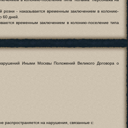
ой розни - наказывается временным заключением в колонию-
о 60 дней.
зываются временным заключением в колонию-поселение типа
нарушений Иными Москвы Положений Великого Договора о
не распространяется на нарушения, связанные с: