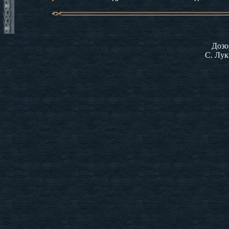
Дозо
С. Лук