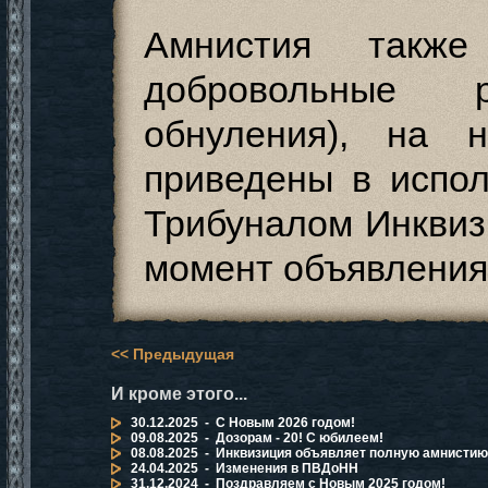
Амнистия также
добровольные р
обнуления), на 
приведены в испо
Трибуналом Инквиз
момент объявления
<< Предыдущая
И кроме этого...
30.12.2025 - С Новым 2026 годом!
09.08.2025 - Дозорам - 20! С юбилеем!
08.08.2025 - Инквизиция объявляет полную амнистию
24.04.2025 - Изменения в ПВДоНН
31.12.2024 - Поздравляем с Новым 2025 годом!