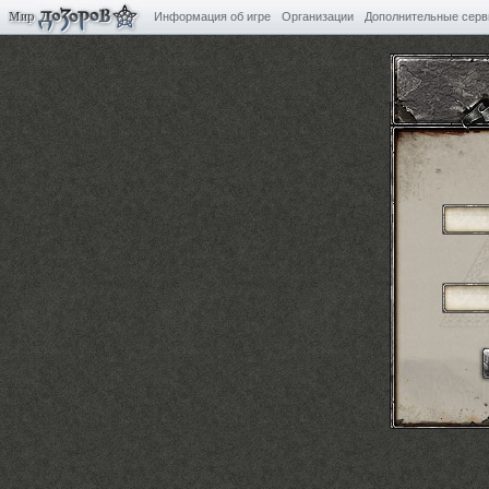
Информация об игре
Организации
Дополнительные сер