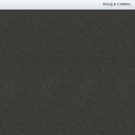
ВХОД В СУМРАК