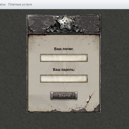
висы
Платные услуги
Ваш логин:
Ваш пароль: