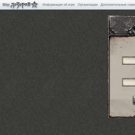
Информация об игре
Организации
Дополнительные сер