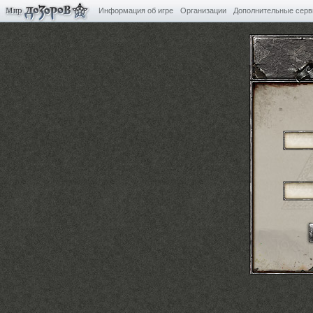
Информация об игре
Организации
Дополнительные сер